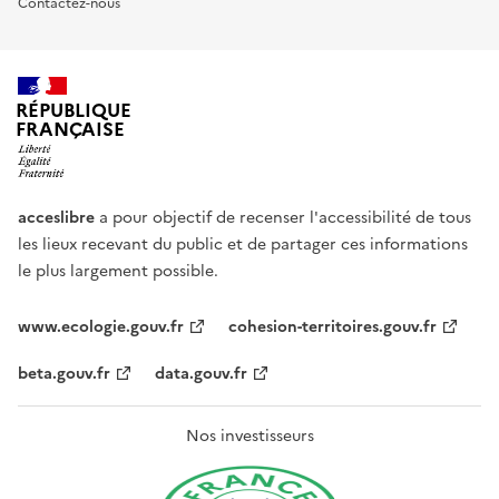
Contactez-nous
RÉPUBLIQUE
FRANÇAISE
acceslibre
a pour objectif de recenser l'accessibilité de tous
les lieux recevant du public et de partager ces informations
le plus largement possible.
www.ecologie.gouv.fr
cohesion-territoires.gouv.fr
beta.gouv.fr
data.gouv.fr
Nos investisseurs