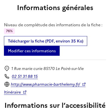
Informations générales
Niveau de complétude des informations de la fiche :
76%
Télécharger la fiche (PDF, environ 35 Ko)
Modifier ces informations
1 Rue marie curie 85170 Le Poiré-sur-Vie
Adresse
02 51 31 88 15
Téléphone
Site internet
http://www.pharmacie-barthelemy.fr/
Itinéraire
Informations sur l’accessibilité