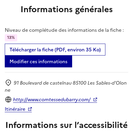
Informations générales
Niveau de complétude des informations de la fiche :
13%
Télécharger la fiche (PDF, environ 35 Ko)
Modifier ces informations
91 Boulevard de castelnau 85100 Les Sables-d'Olon
Adresse
ne
Site internet
http://www.comtessedubarry.com/
Itinéraire
Informations sur l’accessibilité