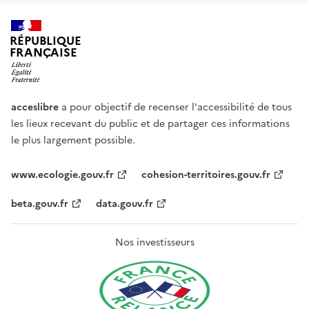
RÉPUBLIQUE
FRANÇAISE
acceslibre
a pour objectif de recenser l'accessibilité de tous
les lieux recevant du public et de partager ces informations
le plus largement possible.
www.ecologie.gouv.fr
cohesion-territoires.gouv.fr
beta.gouv.fr
data.gouv.fr
Nos investisseurs