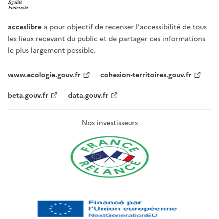
acceslibre
a pour objectif de recenser l'accessibilité de tous
les lieux recevant du public et de partager ces informations
le plus largement possible.
www.ecologie.gouv.fr
cohesion-territoires.gouv.fr
beta.gouv.fr
data.gouv.fr
Nos investisseurs