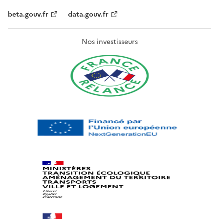
beta.gouv.fr
data.gouv.fr
Nos investisseurs