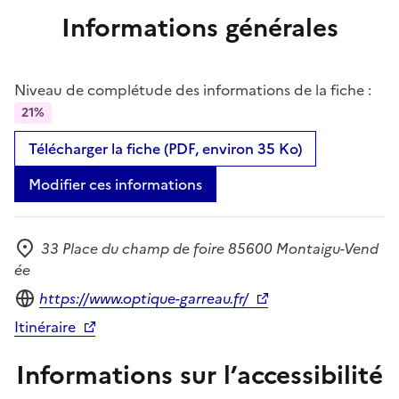
Informations générales
Niveau de complétude des informations de la fiche :
21%
Télécharger la fiche (PDF, environ 35 Ko)
Modifier ces informations
33 Place du champ de foire 85600 Montaigu-Vend
Adresse
ée
Site internet
https://www.optique-garreau.fr/
Itinéraire
Informations sur l’accessibilité