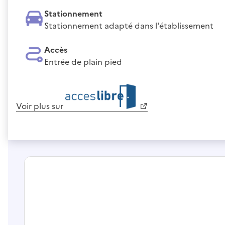
Stationnement
Stationnement adapté dans l'établissement
Accès
Entrée de plain pied
Voir plus sur