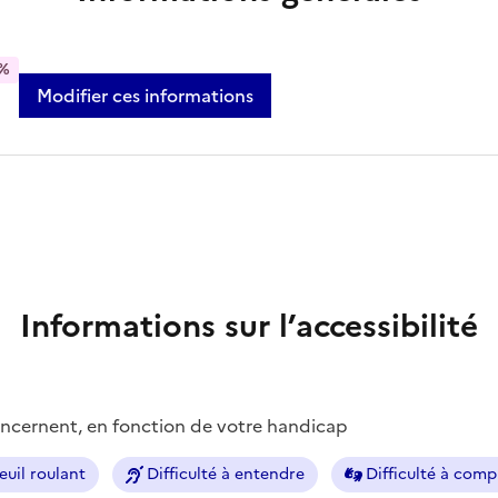
%
Modifier ces informations
Informations sur l’accessibilité
concernent, en fonction de votre handicap
euil roulant
Difficulté à entendre
Difficulté à com