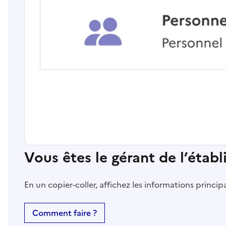
Vous êtes le gérant de l’étab
En un copier-coller, affichez les informations princi
Comment faire ?