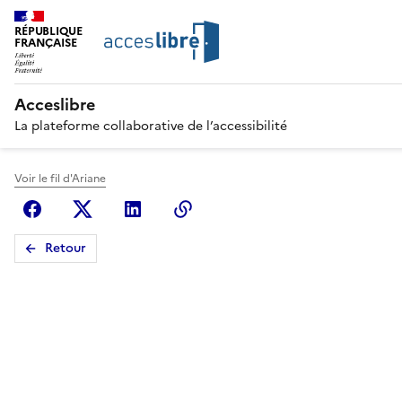
RÉPUBLIQUE
FRANÇAISE
Acceslibre
La plateforme collaborative de l’accessibilité
Voir le fil d'Ariane
Facebook
X (anciennement Twitter)
Linkedin
Copier le lien
Retour