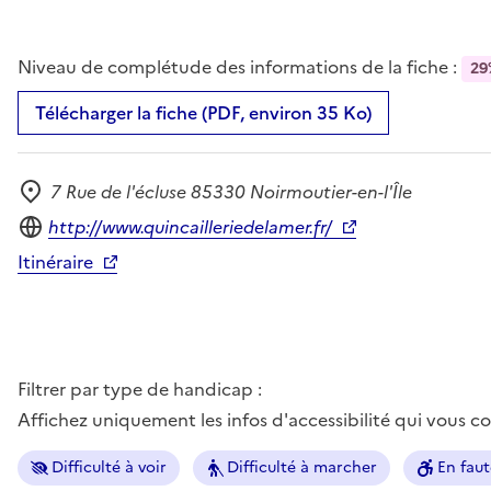
Niveau de complétude des informations de la fiche :
29
Télécharger la fiche (PDF, environ 35 Ko)
7 Rue de l'écluse 85330 Noirmoutier-en-l'Île
Adresse
Site internet
http://www.quincailleriedelamer.fr/
Itinéraire
Filtrer par type de handicap :
Affichez uniquement les infos d'accessibilité qui vous 
Difficulté à voir
Difficulté à marcher
En faut