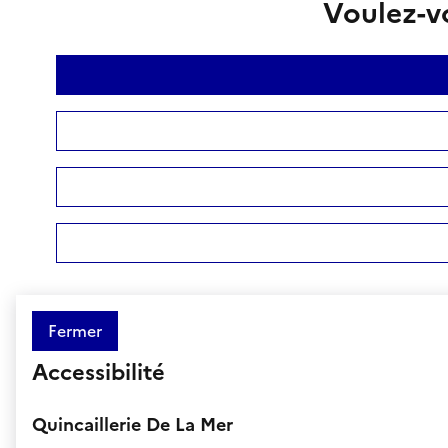
Voulez-vo
Fermer
Accessibilité
Quincaillerie De La Mer