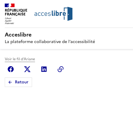
RÉPUBLIQUE
FRANÇAISE
Acceslibre
La plateforme collaborative de l’accessibilité
Voir le fil d'Ariane
Facebook
X (anciennement Twitter)
Linkedin
Copier le lien
Retour