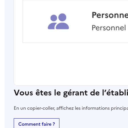
Vous êtes le gérant de l’étab
En un copier-coller, affichez les informations princi
Comment faire ?