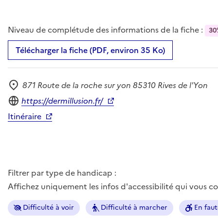
Niveau de complétude des informations de la fiche :
30
Télécharger la fiche (PDF, environ 35 Ko)
871 Route de la roche sur yon 85310 Rives de l'Yon
Adresse
Site internet
https://dermillusion.fr/
Itinéraire
Filtrer par type de handicap :
Affichez uniquement les infos d'accessibilité qui vous 
Difficulté à voir
Difficulté à marcher
En faut