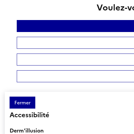
Voulez-vo
Fermer
Accessibilité
Derm'illusion