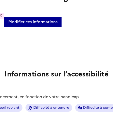
%
Modifier ces informations
Informations sur l’accessibilité
concernent, en fonction de votre handicap
euil roulant
Difficulté à entendre
Difficulté à com