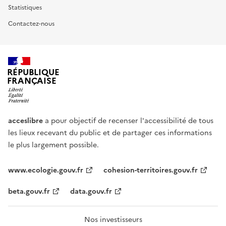
Statistiques
Contactez-nous
RÉPUBLIQUE
FRANÇAISE
acceslibre
a pour objectif de recenser l'accessibilité de tous
les lieux recevant du public et de partager ces informations
le plus largement possible.
www.ecologie.gouv.fr
cohesion-territoires.gouv.fr
beta.gouv.fr
data.gouv.fr
Nos investisseurs