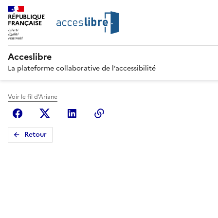
RÉPUBLIQUE
FRANÇAISE
Acceslibre
La plateforme collaborative de l’accessibilité
Voir le fil d'Ariane
Facebook
X (anciennement Twitter)
Linkedin
Copier le lien
Retour