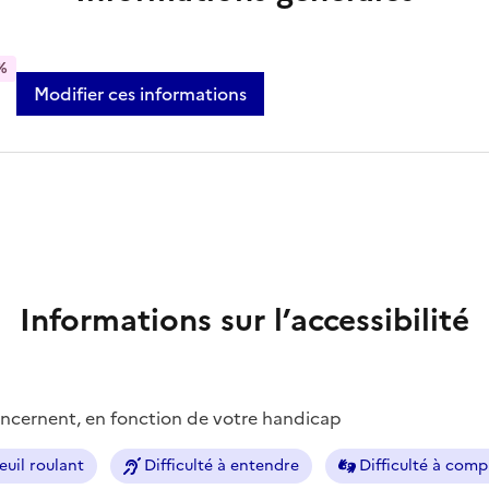
%
Modifier ces informations
Informations sur l’accessibilité
concernent, en fonction de votre handicap
euil roulant
Difficulté à entendre
Difficulté à com