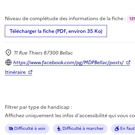
Niveau de complétude des informations de la fiche :
13
Télécharger la fiche (PDF, environ 35 Ko)
11 Rue Thiers 87300 Bellac
Adresse
Site internet
https://www.facebook.com/pg/MDPBellac/posts/
Itinéraire
Filtrer par type de handicap :
Affichez uniquement les infos d'accessibilité qui vous 
Difficulté à voir
Difficulté à marcher
En faut