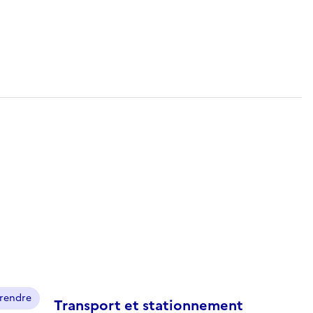
prendre
Transport et stationnement