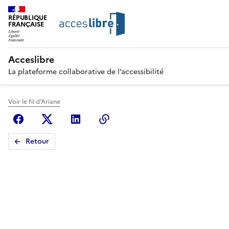
RÉPUBLIQUE
FRANÇAISE
Acceslibre
La plateforme collaborative de l’accessibilité
Voir le fil d'Ariane
Facebook
X (anciennement Twitter)
Linkedin
Copier le lien
Retour