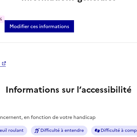
%
Modifier ces informations
Informations sur l’accessibilité
concernent, en fonction de votre handicap
euil roulant
Difficulté à entendre
Difficulté à com