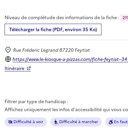
Niveau de complétude des informations de la fiche :
21
Télécharger la fiche (PDF, environ 35 Ko)
Rue Fréderic Legrand 87220 Feytiat
Adresse
Site internet
https://www.le-kiosque-a-pizzas.com/fiche-feytiat--34
Itinéraire
Filtrer par type de handicap :
Affichez uniquement les infos d'accessibilité qui vous 
Difficulté à voir
Difficulté à marcher
En faut