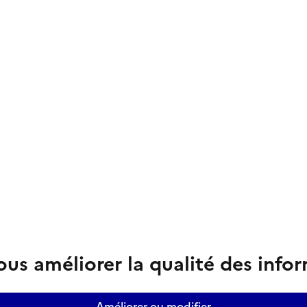
us améliorer la qualité des info
Améliorer ou modifier