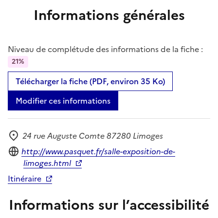
Informations générales
Niveau de complétude des informations de la fiche :
21%
Télécharger la fiche (PDF, environ 35 Ko)
Modifier ces informations
24 rue Auguste Comte 87280 Limoges
Adresse
Site internet
http://www.pasquet.fr/salle-exposition-de-
limoges.html
Itinéraire
Informations sur l’accessibilité