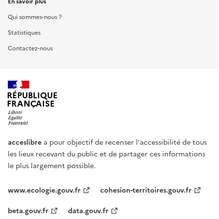
En savoir plus
Qui sommes-nous ?
Statistiques
Contactez-nous
RÉPUBLIQUE
FRANÇAISE
acceslibre
a pour objectif de recenser l'accessibilité de tous
les lieux recevant du public et de partager ces informations
le plus largement possible.
www.ecologie.gouv.fr
cohesion-territoires.gouv.fr
beta.gouv.fr
data.gouv.fr