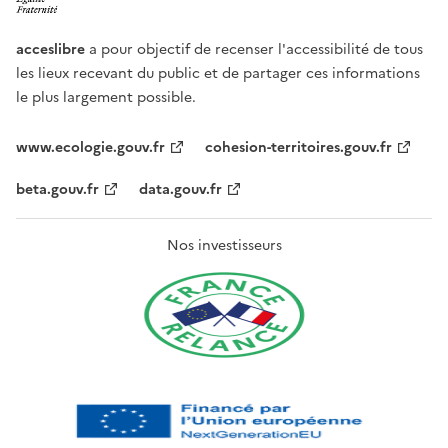
acceslibre
a pour objectif de recenser l'accessibilité de tous
les lieux recevant du public et de partager ces informations
le plus largement possible.
www.ecologie.gouv.fr
cohesion-territoires.gouv.fr
beta.gouv.fr
data.gouv.fr
Nos investisseurs