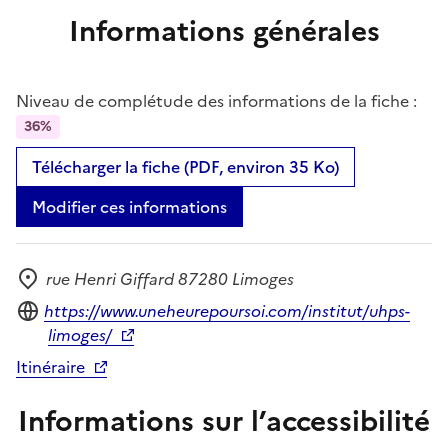
Informations générales
Niveau de complétude des informations de la fiche :
36%
Télécharger la fiche (PDF, environ 35 Ko)
Modifier ces informations
rue Henri Giffard 87280 Limoges
Adresse
Site internet
https://www.uneheurepoursoi.com/institut/uhps-
limoges/
Itinéraire
Informations sur l’accessibilité