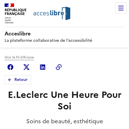
RÉPUBLIQUE
FRANÇAISE
Acceslibre
La plateforme collaborative de l’accessibilité
Voir le fil d'Ariane
Facebook
X (anciennement Twitter)
Linkedin
Copier le lien
Retour
E.Leclerc Une Heure Pour
Soi
Soins de beauté, esthétique