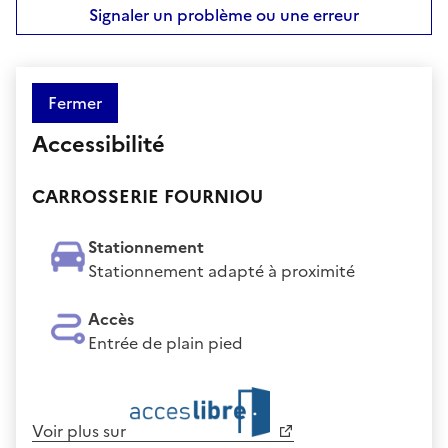
Signaler un problème ou une erreur
Fermer
Accessibilité
CARROSSERIE FOURNIOU
Stationnement
Stationnement adapté à proximité
Accès
Entrée de plain pied
Voir plus sur