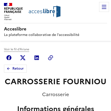
RÉPUBLIQUE
FRANÇAISE
Acceslibre
La plateforme collaborative de l’accessibilité
Voir le fil d'Ariane
Facebook
X (anciennement Twitter)
Linkedin
Copier le lien
Retour
CARROSSERIE FOURNIOU
Carrosserie
Informations générales