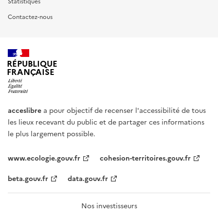
Statistiques
Contactez-nous
RÉPUBLIQUE
FRANÇAISE
acceslibre
a pour objectif de recenser l'accessibilité de tous
les lieux recevant du public et de partager ces informations
le plus largement possible.
www.ecologie.gouv.fr
cohesion-territoires.gouv.fr
beta.gouv.fr
data.gouv.fr
Nos investisseurs