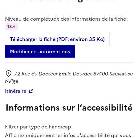
Niveau de complétude des informations de la fiche :
13%
Télécharger la fiche (PDF, environ 35 Ko)
Modifier ces informations
72 Rue du Docteur Emile Dourdet 87400 Sauviat-su
Adresse
r-Vige
Itinéraire
Informations sur l’accessibilité
Filtrer par type de handicap :
Affichez uniquement les infos d'accessibilité qui vous