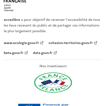
FRANÇAISE
acceslibre
a pour objectif de recenser l'accessibilité de tous
les lieux recevant du public et de partager ces informations
le plus largement possible.
www.ecologie.gouv.fr
cohesion-territoires.gouv.fr
beta.gouv.fr
data.gouv.fr
Nos investisseurs