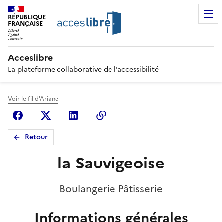
RÉPUBLIQUE
FRANÇAISE
Acceslibre
La plateforme collaborative de l’accessibilité
Voir le fil d'Ariane
Facebook
X (anciennement Twitter)
Linkedin
Copier le lien
Retour
la Sauvigeoise
Boulangerie Pâtisserie
Informations générales