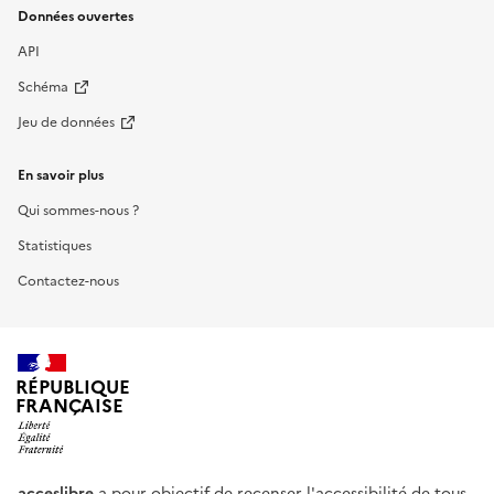
Données ouvertes
API
Schéma
Jeu de données
En savoir plus
Qui sommes-nous ?
Statistiques
Contactez-nous
RÉPUBLIQUE
FRANÇAISE
acceslibre
a pour objectif de recenser l'accessibilité de tous