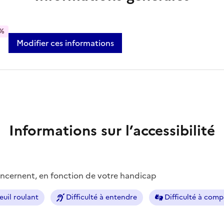
%
Modifier ces informations
Informations sur l’accessibilité
concernent, en fonction de votre handicap
euil roulant
Difficulté à entendre
Difficulté à com