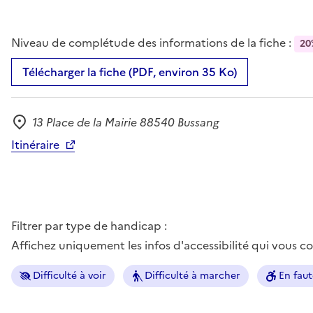
Niveau de complétude des informations de la fiche :
20
Télécharger la fiche (PDF, environ 35 Ko)
13 Place de la Mairie 88540 Bussang
Adresse
Itinéraire
Filtrer par type de handicap :
Affichez uniquement les infos d'accessibilité qui vous 
Difficulté à voir
Difficulté à marcher
En faut