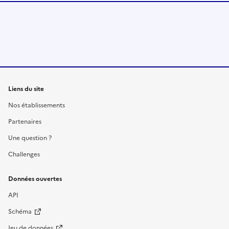
Liens du site
Nos établissements
Partenaires
Une question ?
Challenges
Données ouvertes
API
Schéma
Jeu de données