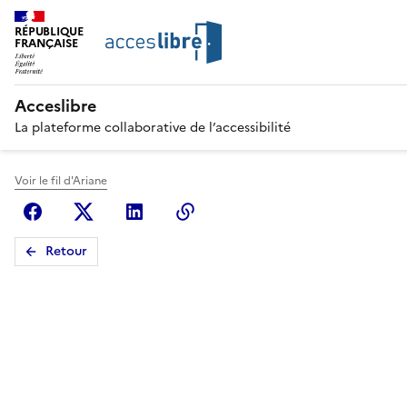
RÉPUBLIQUE
FRANÇAISE
Acceslibre
La plateforme collaborative de l’accessibilité
Voir le fil d'Ariane
Facebook
X (anciennement Twitter)
Linkedin
Copier le lien
Retour