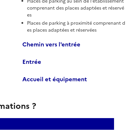
Places de parking au sein de l'établissement
comprenant des places adaptées et réservé
es
Places de parking à proximité comprenant d
es places adaptées et réservées
Chemin vers l'entrée
Entrée
Accueil et équipement
rmations ?