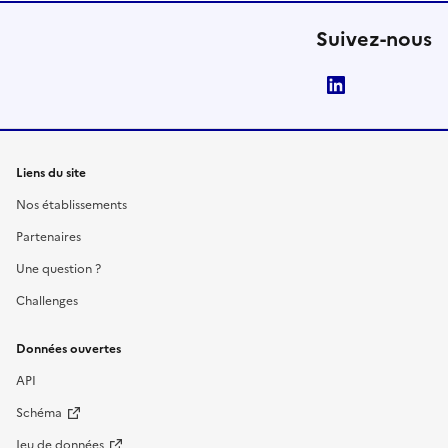
Suivez-nous
LinkedIn
Liens du site
Nos établissements
Partenaires
Une question ?
Challenges
Données ouvertes
API
Schéma
Jeu de données