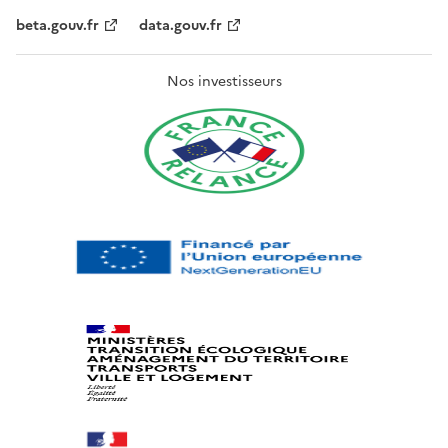
beta.gouv.fr
data.gouv.fr
Nos investisseurs