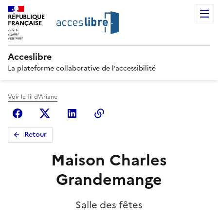
RÉPUBLIQUE
FRANÇAISE
Acceslibre
La plateforme collaborative de l’accessibilité
Voir le fil d'Ariane
Facebook
X (anciennement Twitter)
Linkedin
Copier le lien
Retour
Maison Charles
Grandemange
Salle des fêtes