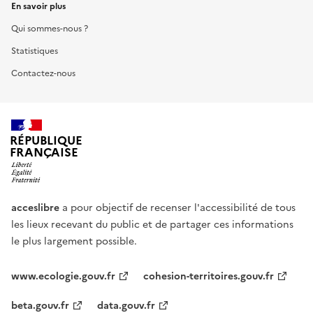
En savoir plus
Qui sommes-nous ?
Statistiques
Contactez-nous
RÉPUBLIQUE
FRANÇAISE
acceslibre
a pour objectif de recenser l'accessibilité de tous
les lieux recevant du public et de partager ces informations
le plus largement possible.
www.ecologie.gouv.fr
cohesion-territoires.gouv.fr
beta.gouv.fr
data.gouv.fr