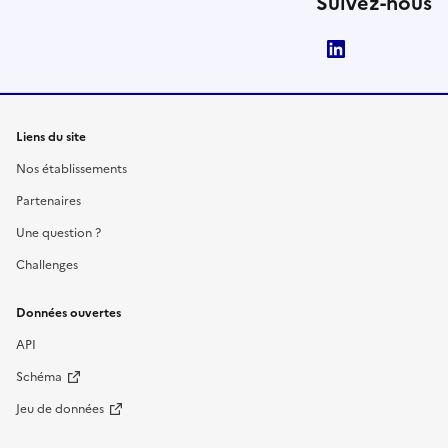
Suivez-nous
LinkedIn
Liens du site
Nos établissements
Partenaires
Une question ?
Challenges
Données ouvertes
API
Schéma
Jeu de données