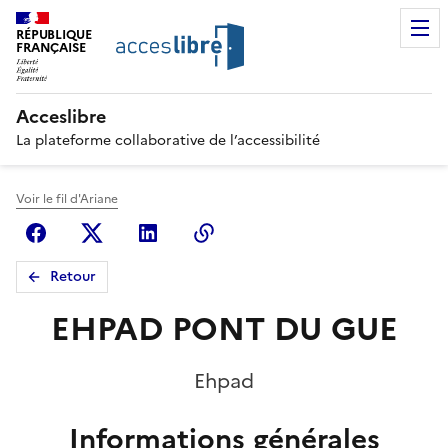
RÉPUBLIQUE
FRANÇAISE
Acceslibre
La plateforme collaborative de l’accessibilité
Voir le fil d'Ariane
Facebook
X (anciennement Twitter)
Linkedin
Copier le lien
Retour
EHPAD PONT DU GUE
Ehpad
Informations générales