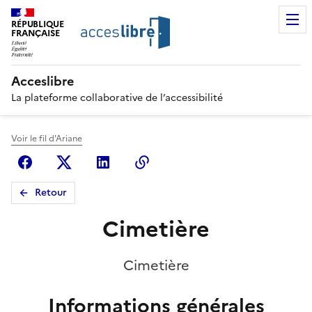
RÉPUBLIQUE
FRANÇAISE
Acceslibre
La plateforme collaborative de l’accessibilité
Voir le fil d'Ariane
Facebook
X (anciennement Twitter)
Linkedin
Copier le lien
Retour
Cimetière
Cimetière
Informations générales