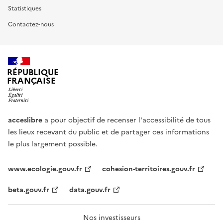
Statistiques
Contactez-nous
RÉPUBLIQUE
FRANÇAISE
acceslibre
a pour objectif de recenser l'accessibilité de tous
les lieux recevant du public et de partager ces informations
le plus largement possible.
www.ecologie.gouv.fr
cohesion-territoires.gouv.fr
beta.gouv.fr
data.gouv.fr
Nos investisseurs