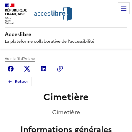
RÉPUBLIQUE
FRANÇAISE
Acceslibre
La plateforme collaborative de l’accessibilité
Voir le fil d'Ariane
Facebook
X (anciennement Twitter)
Linkedin
Copier le lien
Retour
Cimetière
Cimetière
Informations générales