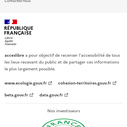
Contactez-nous
RÉPUBLIQUE
FRANÇAISE
acceslibre
a pour objectif de recenser l'accessibilité de tous
les lieux recevant du public et de partager ces informations
le plus largement possible.
www.ecologie.gouv.fr
cohesion-territoires.gouv.fr
beta.gouv.fr
data.gouv.fr
Nos investisseurs