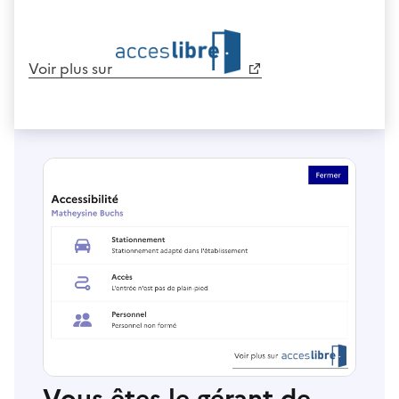
Voir plus sur
Vous êtes le gérant de