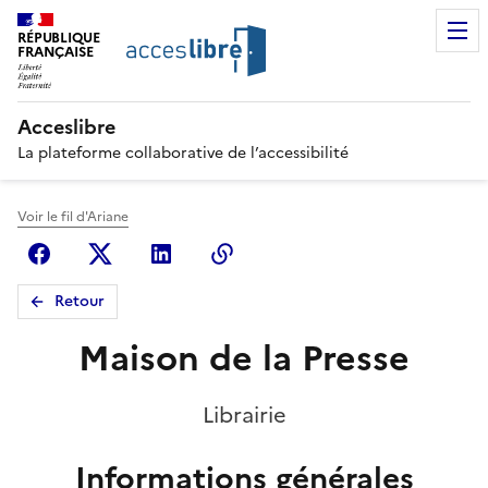
RÉPUBLIQUE
FRANÇAISE
Acceslibre
La plateforme collaborative de l’accessibilité
Voir le fil d'Ariane
Facebook
X (anciennement Twitter)
Linkedin
Copier le lien
Retour
Maison de la Presse
Librairie
Informations générales