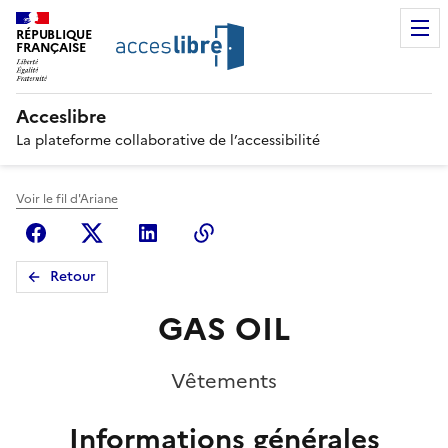
RÉPUBLIQUE
FRANÇAISE
Acceslibre
La plateforme collaborative de l’accessibilité
Voir le fil d'Ariane
Facebook
X (anciennement Twitter)
Linkedin
Copier le lien
Retour
GAS OIL
Vêtements
Informations générales