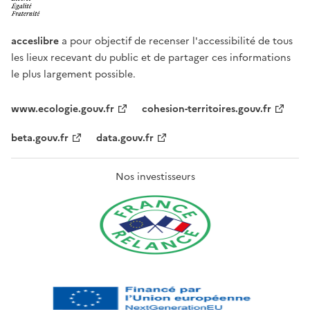
acceslibre
a pour objectif de recenser l'accessibilité de tous
les lieux recevant du public et de partager ces informations
le plus largement possible.
www.ecologie.gouv.fr
cohesion-territoires.gouv.fr
beta.gouv.fr
data.gouv.fr
Nos investisseurs