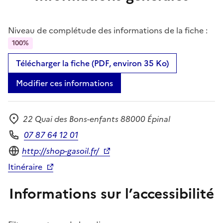
Niveau de complétude des informations de la fiche :
100%
Télécharger la fiche (PDF, environ 35 Ko)
Modifier ces informations
22 Quai des Bons-enfants 88000 Épinal
Adresse
07 87 64 12 01
Téléphone
Site internet
http://shop-gasoil.fr/
Itinéraire
Informations sur l’accessibilité