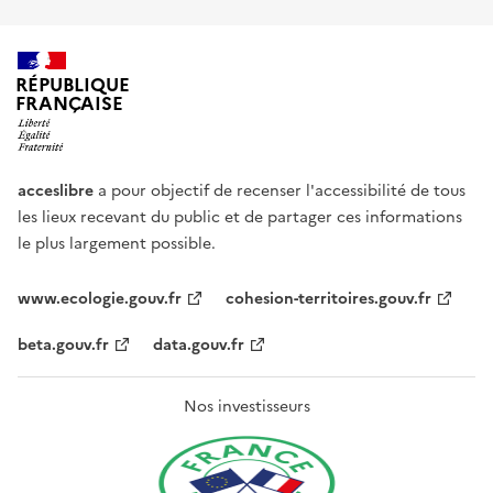
RÉPUBLIQUE
FRANÇAISE
acceslibre
a pour objectif de recenser l'accessibilité de tous
les lieux recevant du public et de partager ces informations
le plus largement possible.
www.ecologie.gouv.fr
cohesion-territoires.gouv.fr
beta.gouv.fr
data.gouv.fr
Nos investisseurs