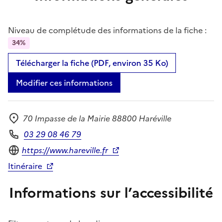
Niveau de complétude des informations de la fiche :
34%
Télécharger la fiche (PDF, environ 35 Ko)
Modifier ces informations
70 Impasse de la Mairie 88800 Haréville
Adresse
03 29 08 46 79
Téléphone
Site internet
https://www.hareville.fr
Itinéraire
Informations sur l’accessibilité