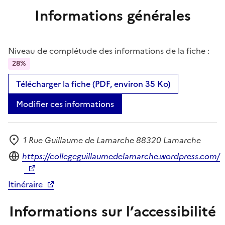
Informations générales
Niveau de complétude des informations de la fiche :
28%
Télécharger la fiche (PDF, environ 35 Ko)
Modifier ces informations
1 Rue Guillaume de Lamarche 88320 Lamarche
Adresse
Site internet
https://collegeguillaumedelamarche.wordpress.com/
Itinéraire
Informations sur l’accessibilité