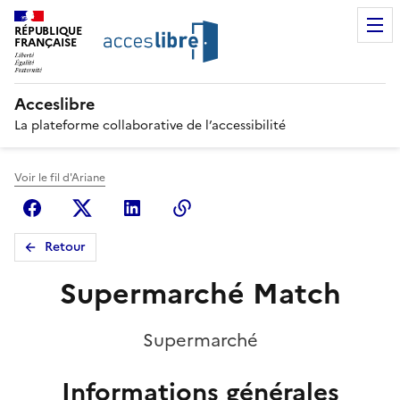
RÉPUBLIQUE
FRANÇAISE
Acceslibre
La plateforme collaborative de l’accessibilité
Voir le fil d'Ariane
Facebook
X (anciennement Twitter)
Linkedin
Copier le lien
Retour
Supermarché Match
Supermarché
Informations générales