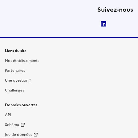
Suivez-nous
LinkedIn
Liens du site
Nos établissements
Partenaires
Une question ?
Challenges
Données ouvertes
API
Schéma
Jeu de données