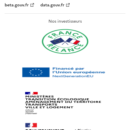
beta.gouv.fr
data.gouv.fr
Nos investisseurs