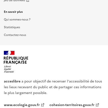
Jeu de données
En savoir plus
Qui sommes-nous ?
Statistiques
Contactez-nous
RÉPUBLIQUE
FRANÇAISE
acceslibre
a pour objectif de recenser l'accessibilité de tous
les lieux recevant du public et de partager ces informations
le plus largement possible.
www.ecologie.gouv.fr
cohesion-territoires.gouv.fr