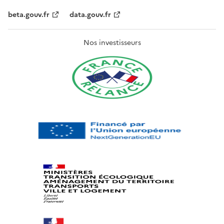
beta.gouv.fr
data.gouv.fr
Nos investisseurs