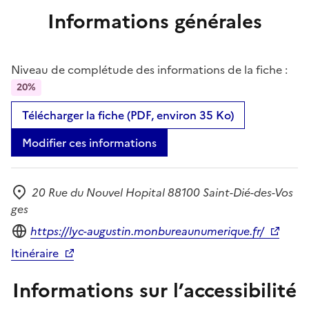
Informations générales
Niveau de complétude des informations de la fiche :
20%
Télécharger la fiche (PDF, environ 35 Ko)
Modifier ces informations
20 Rue du Nouvel Hopital 88100 Saint-Dié-des-Vos
Adresse
ges
Site internet
https://lyc-augustin.monbureaunumerique.fr/
Itinéraire
Informations sur l’accessibilité