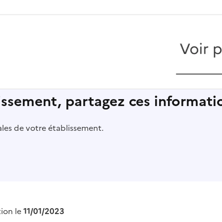
lissement, partagez ces informatio
pales de votre établissement.
tion le
11/01/2023