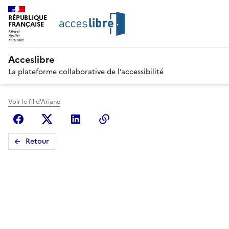
RÉPUBLIQUE
FRANÇAISE
Acceslibre
La plateforme collaborative de l’accessibilité
Voir le fil d'Ariane
Facebook
X (anciennement Twitter)
Linkedin
Copier le lien
Retour