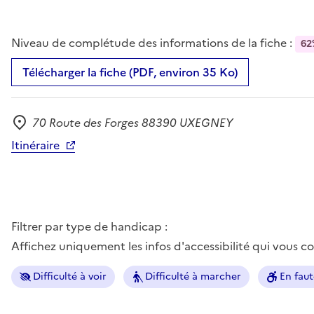
Niveau de complétude des informations de la fiche :
62
Télécharger la fiche (PDF, environ 35 Ko)
70 Route des Forges 88390 UXEGNEY
Adresse
Itinéraire
Filtrer par type de handicap :
Affichez uniquement les infos d'accessibilité qui vous 
Difficulté à voir
Difficulté à marcher
En faut