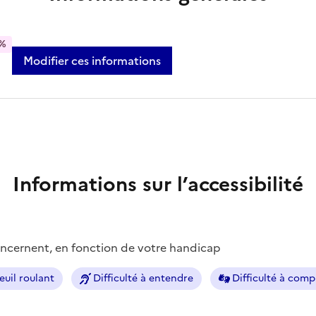
%
Modifier ces informations
Informations sur l’accessibilité
concernent, en fonction de votre handicap
euil roulant
Difficulté à entendre
Difficulté à com