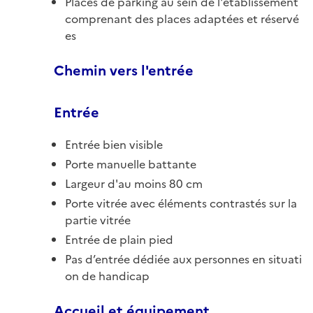
Places de parking au sein de l'établissement
comprenant des places adaptées et réservé
es
Chemin vers l'entrée
Entrée
Entrée bien visible
Porte manuelle battante
Largeur d'au moins 80 cm
Porte vitrée avec éléments contrastés sur la
partie vitrée
Entrée de plain pied
Pas d’entrée dédiée aux personnes en situati
on de handicap
Accueil et équipement