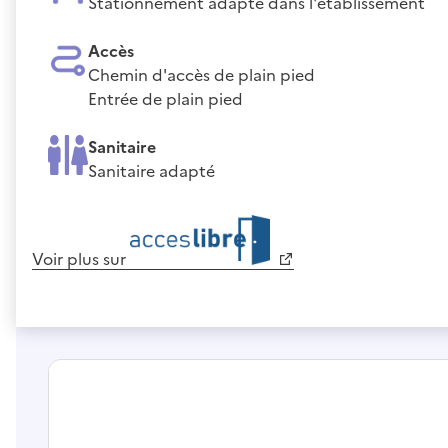
Stationnement adapté dans l'établissement
Accès
Chemin d'accès de plain pied
Entrée de plain pied
Sanitaire
Sanitaire adapté
Voir plus sur