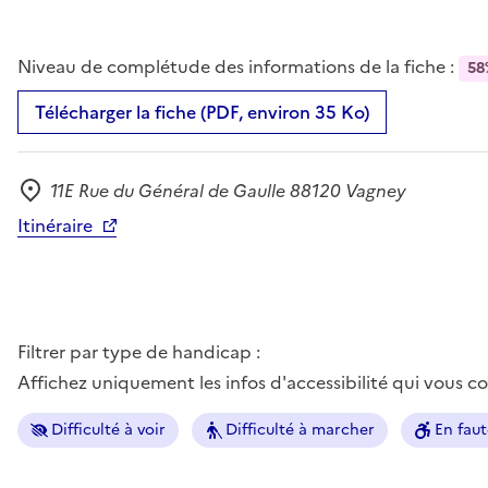
Niveau de complétude des informations de la fiche :
58
Télécharger la fiche (PDF, environ 35 Ko)
11E Rue du Général de Gaulle 88120 Vagney
Adresse
Itinéraire
Filtrer par type de handicap :
Affichez uniquement les infos d'accessibilité qui vous 
Difficulté à voir
Difficulté à marcher
En faut