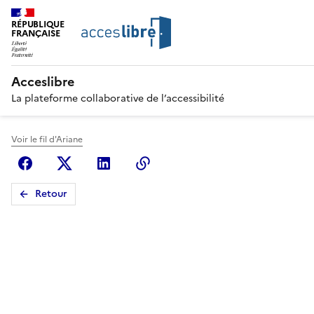
RÉPUBLIQUE
FRANÇAISE
Acceslibre
La plateforme collaborative de l’accessibilité
Voir le fil d'Ariane
Facebook
X (anciennement Twitter)
Linkedin
Copier le lien
Retour