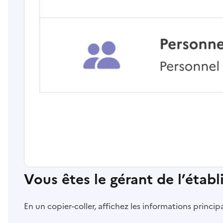
Vous êtes le gérant de l’étab
En un copier-coller, affichez les informations princi