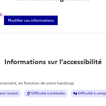
%
Modifier ces informations
Informations sur l’accessibilité
concernent, en fonction de votre handicap
euil roulant
Difficulté à entendre
Difficulté à com