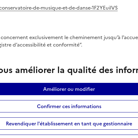
/conservatoire-de-musique-et-de-danse-1F2YEuilVS
s concernent exclusivement le cheminement jusqu’à l’accueil
istre d’accessibilité et conformité”.
us améliorer la qualité des info
Améliorer ou modifier
Confirmer ces informations
Revendiquer l'établissement en tant que gestionnaire