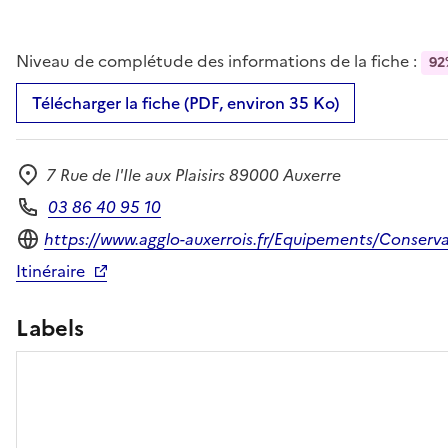
Niveau de complétude des informations de la fiche :
92
Télécharger la fiche (PDF, environ 35 Ko)
7 Rue de l'Ile aux Plaisirs 89000 Auxerre
Adresse
03 86 40 95 10
Téléphone
Site internet
https://www.agglo-auxerrois.fr/Equipements/Conserva
Itinéraire
Labels