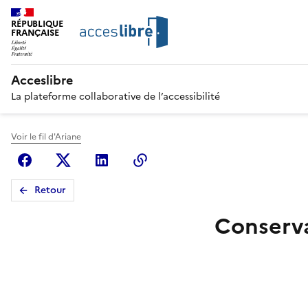
RÉPUBLIQUE
FRANÇAISE
Acceslibre
La plateforme collaborative de l’accessibilité
Voir le fil d'Ariane
Facebook
X (anciennement Twitter)
Linkedin
Copier le lien
Retour
Conserva