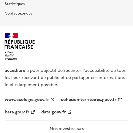
Statistiques
Contactez-nous
RÉPUBLIQUE
FRANÇAISE
acceslibre
a pour objectif de recenser l'accessibilité de tous
les lieux recevant du public et de partager ces informations
le plus largement possible.
www.ecologie.gouv.fr
cohesion-territoires.gouv.fr
beta.gouv.fr
data.gouv.fr
Nos investisseurs