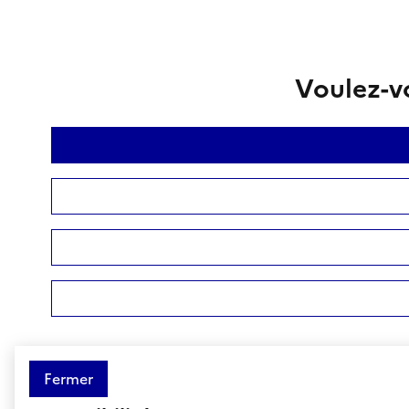
Voulez-vo
Fermer