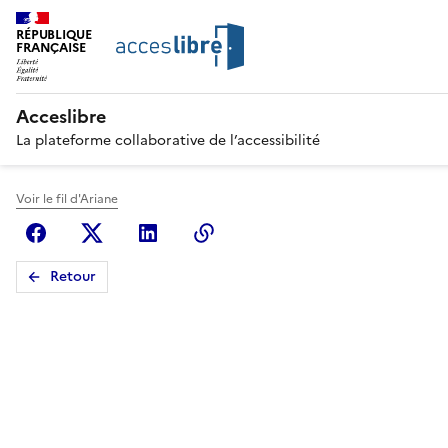
RÉPUBLIQUE
FRANÇAISE
Acceslibre
La plateforme collaborative de l’accessibilité
Voir le fil d'Ariane
Facebook
X (anciennement Twitter)
Linkedin
Copier le lien
Retour