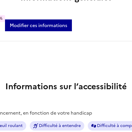
%
Modifier ces informations
Informations sur l’accessibilité
concernent, en fonction de votre handicap
euil roulant
Difficulté à entendre
Difficulté à com