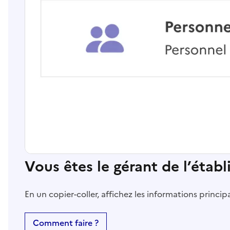
Vous êtes le gérant de l’étab
En un copier-coller, affichez les informations princi
Comment faire ?