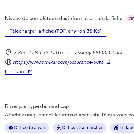
Niveau de complétude des informations de la fiche :
75
Télécharger la fiche (PDF, environ 35 Ko)
7 Rue du Mal de Lattre de Tassigny 89800 Chablis
Adresse
Site internet
https://www.ornikar.com/assurance-auto
Itinéraire
Filtrer par type de handicap :
Affichez uniquement les infos d'accessibilité qui vous 
Difficulté à voir
Difficulté à marcher
En faut