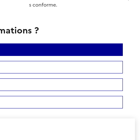
s conforme.
rmations ?