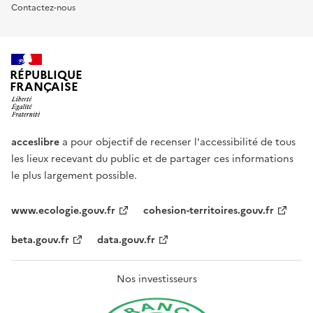
Contactez-nous
RÉPUBLIQUE
FRANÇAISE
acceslibre
a pour objectif de recenser l'accessibilité de tous
les lieux recevant du public et de partager ces informations
le plus largement possible.
www.ecologie.gouv.fr
cohesion-territoires.gouv.fr
beta.gouv.fr
data.gouv.fr
Nos investisseurs