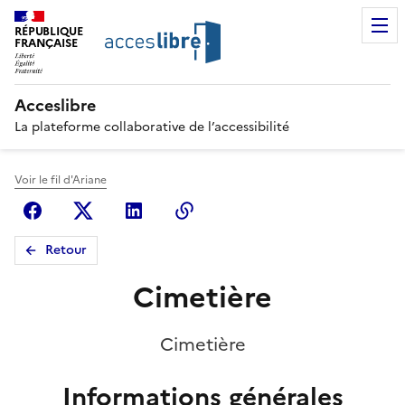
RÉPUBLIQUE
FRANÇAISE
Acceslibre
La plateforme collaborative de l’accessibilité
Voir le fil d'Ariane
Facebook
X (anciennement Twitter)
Linkedin
Copier le lien
Retour
Cimetière
Cimetière
Informations générales