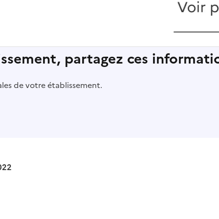
lissement, partagez ces informatio
pales de votre établissement.
022