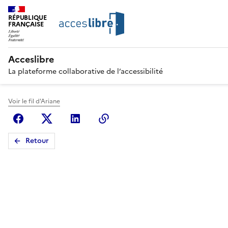
RÉPUBLIQUE
FRANÇAISE
Acceslibre
La plateforme collaborative de l’accessibilité
Voir le fil d'Ariane
Facebook
X (anciennement Twitter)
Linkedin
Copier le lien
Retour