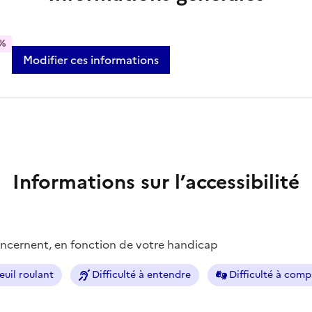
%
Modifier ces informations
Informations sur l’accessibilité
concernent, en fonction de votre handicap
euil roulant
Difficulté à entendre
Difficulté à com