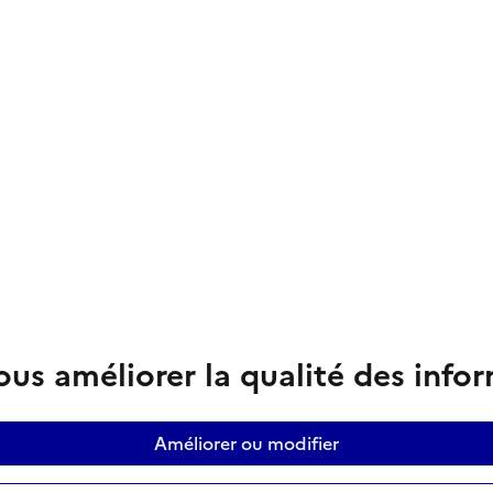
us améliorer la qualité des info
Améliorer ou modifier