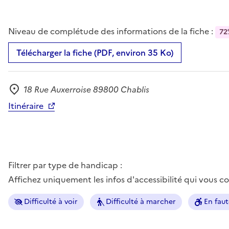
Niveau de complétude des informations de la fiche :
72
Télécharger la fiche (PDF, environ 35 Ko)
18 Rue Auxerroise 89800 Chablis
Adresse
Itinéraire
Filtrer par type de handicap :
Affichez uniquement les infos d'accessibilité qui vous 
Difficulté à voir
Difficulté à marcher
En faut