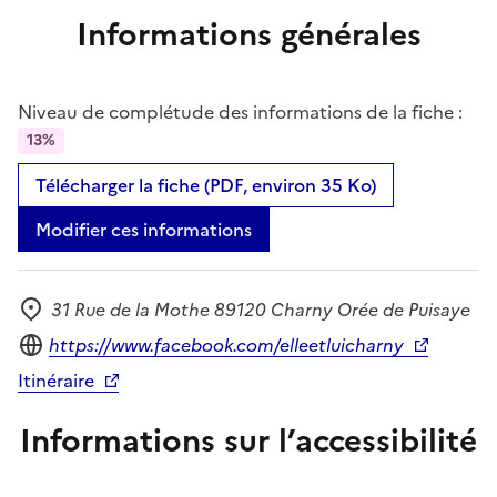
Informations générales
Niveau de complétude des informations de la fiche :
13%
Télécharger la fiche (PDF, environ 35 Ko)
Modifier ces informations
31 Rue de la Mothe 89120 Charny Orée de Puisaye
Adresse
Site internet
https://www.facebook.com/elleetluicharny
Itinéraire
Informations sur l’accessibilité