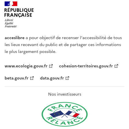
RÉPUBLIQUE
FRANÇAISE
acceslibre
a pour objectif de recenser l'accessibilité de tous
les lieux recevant du public et de partager ces informations
le plus largement possible.
www.ecologie.gouv.fr
cohesion-territoires.gouv.fr
beta.gouv.fr
data.gouv.fr
Nos investisseurs