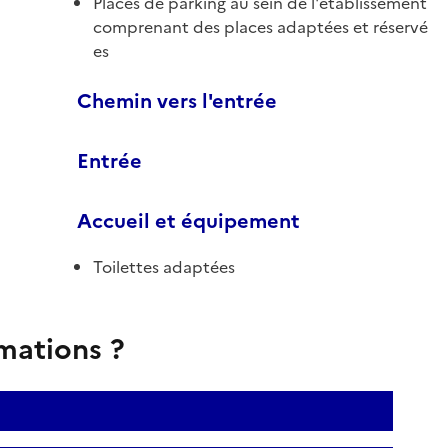
Places de parking au sein de l'établissement
comprenant des places adaptées et réservé
es
Chemin vers l'entrée
Entrée
Accueil et équipement
Toilettes adaptées
rmations ?