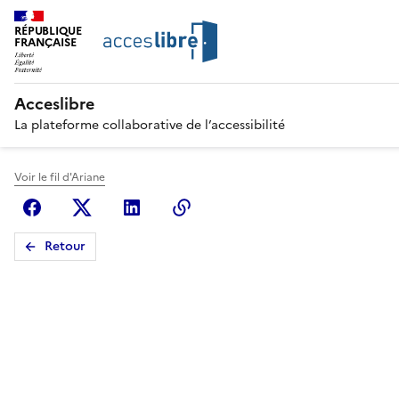
RÉPUBLIQUE
FRANÇAISE
Acceslibre
La plateforme collaborative de l’accessibilité
Voir le fil d'Ariane
Facebook
X (anciennement Twitter)
Linkedin
Copier le lien
Retour