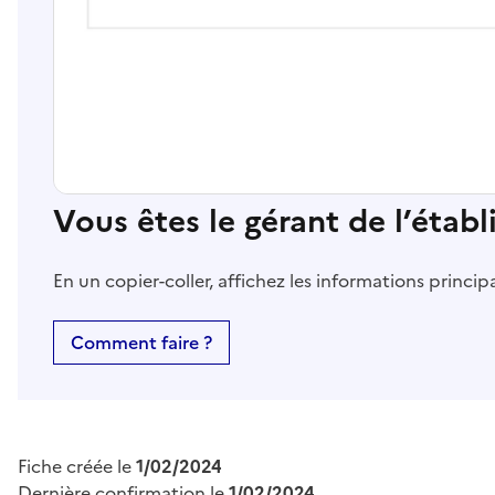
Vous êtes le gérant de l’étab
En un copier-coller, affichez les informations princi
Comment faire ?
Fiche créée le
1/02/2024
Dernière confirmation le
1/02/2024