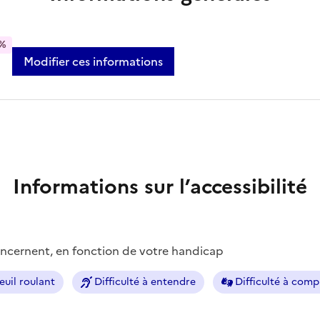
%
Modifier ces informations
Informations sur l’accessibilité
concernent, en fonction de votre handicap
euil roulant
Difficulté à entendre
Difficulté à com