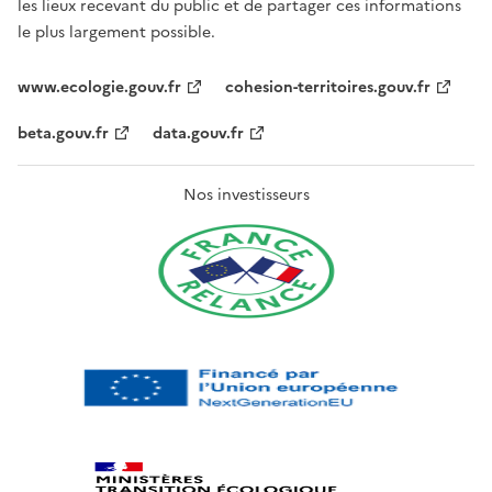
les lieux recevant du public et de partager ces informations
le plus largement possible.
www.ecologie.gouv.fr
cohesion-territoires.gouv.fr
beta.gouv.fr
data.gouv.fr
Nos investisseurs