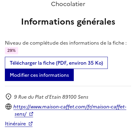
Chocolatier
Informations générales
Niveau de complétude des informations de la fiche :
29%
Télécharger la fiche (PDF, environ 35 Ko)
Modifier ces informations
9 Rue du Plat d'Etain 89100 Sens
Adresse
Site internet
https://www.maison-caffet.com/fr/maison-caffet-
sens/
Itinéraire