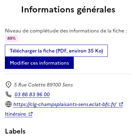
Informations générales
Niveau de complétude des informations de la fiche :
89%
Télécharger la fiche (PDF, environ 35 Ko)
Modifier ces informations
5 Rue Colette 89100 Sens
Adresse
03 86 83 96 00
Téléphone
Site internet
https://clg-champsplaisants-sens.eclat-bfc.fr/
Itinéraire
Labels