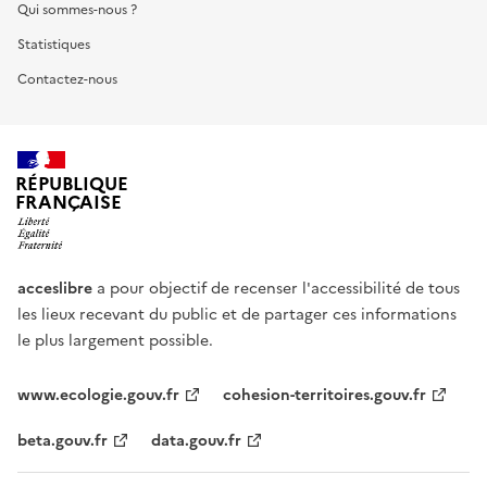
Qui sommes-nous ?
Statistiques
Contactez-nous
RÉPUBLIQUE
FRANÇAISE
acceslibre
a pour objectif de recenser l'accessibilité de tous
les lieux recevant du public et de partager ces informations
le plus largement possible.
www.ecologie.gouv.fr
cohesion-territoires.gouv.fr
beta.gouv.fr
data.gouv.fr