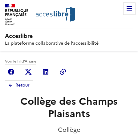
RÉPUBLIQUE
FRANÇAISE
Acceslibre
La plateforme collaborative de l’accessibilité
Voir le fil d'Ariane
Facebook
X (anciennement Twitter)
Linkedin
Copier le lien
Retour
Collège des Champs
Plaisants
Collège