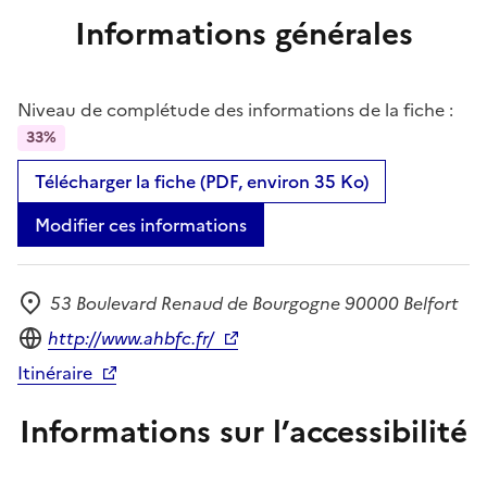
Informations générales
Niveau de complétude des informations de la fiche :
33%
Télécharger la fiche (PDF, environ 35 Ko)
Modifier ces informations
53 Boulevard Renaud de Bourgogne 90000 Belfort
Adresse
Site internet
http://www.ahbfc.fr/
Itinéraire
Informations sur l’accessibilité