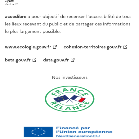
acceslibre
a pour objectif de recenser l'accessibilité de tous
les lieux recevant du public et de partager ces informations
le plus largement possible.
www.ecologie.gouv.fr
cohesion-territoires.gouv.fr
beta.gouv.fr
data.gouv.fr
Nos investisseurs