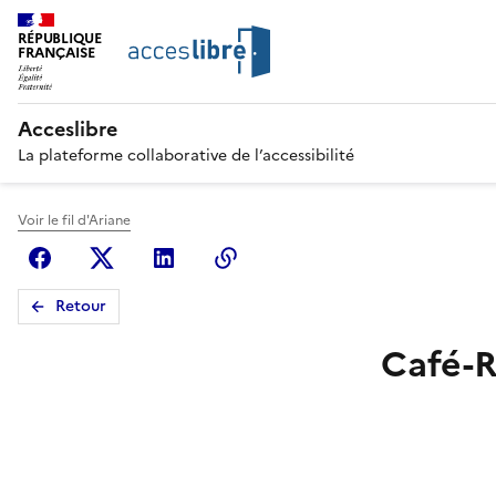
RÉPUBLIQUE
FRANÇAISE
Acceslibre
La plateforme collaborative de l’accessibilité
Voir le fil d'Ariane
Facebook
X (anciennement Twitter)
Linkedin
Copier le lien
Retour
Café-R