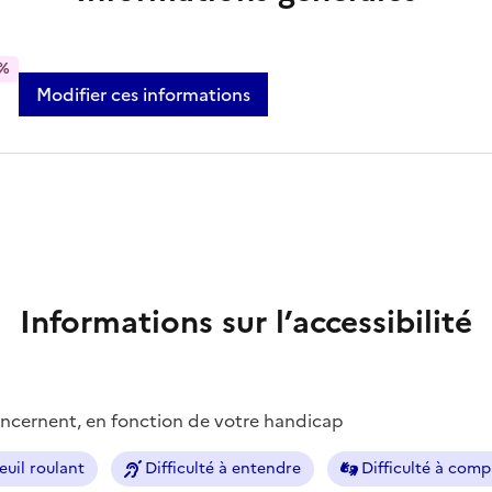
%
Modifier ces informations
Informations sur l’accessibilité
concernent, en fonction de votre handicap
euil roulant
Difficulté à entendre
Difficulté à com