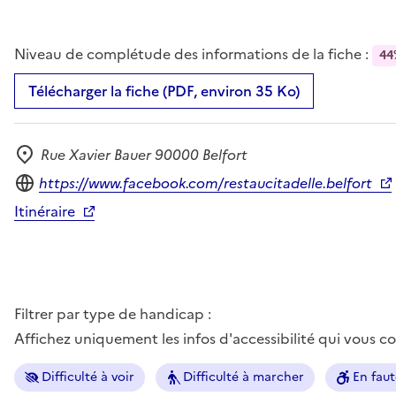
Niveau de complétude des informations de la fiche :
44
Télécharger la fiche (PDF, environ 35 Ko)
Rue Xavier Bauer 90000 Belfort
Adresse
Site internet
https://www.facebook.com/restaucitadelle.belfort
Itinéraire
Filtrer par type de handicap :
Affichez uniquement les infos d'accessibilité qui vous 
Difficulté à voir
Difficulté à marcher
En faut