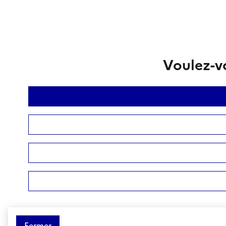
Voulez-vo
Fermer