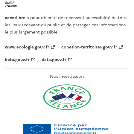
acceslibre
a pour objectif de recenser l'accessibilité de tous
les lieux recevant du public et de partager ces informations
le plus largement possible.
www.ecologie.gouv.fr
cohesion-territoires.gouv.fr
beta.gouv.fr
data.gouv.fr
Nos investisseurs