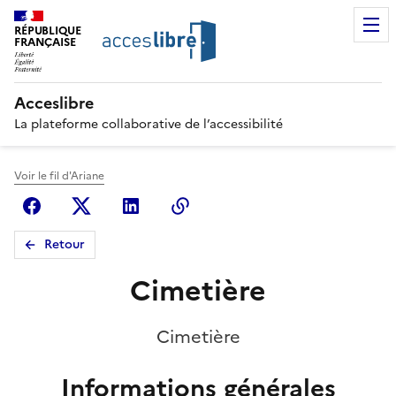
RÉPUBLIQUE
FRANÇAISE
Acceslibre
La plateforme collaborative de l’accessibilité
Voir le fil d'Ariane
Facebook
X (anciennement Twitter)
Linkedin
Copier le lien
Retour
Cimetière
Cimetière
Informations générales