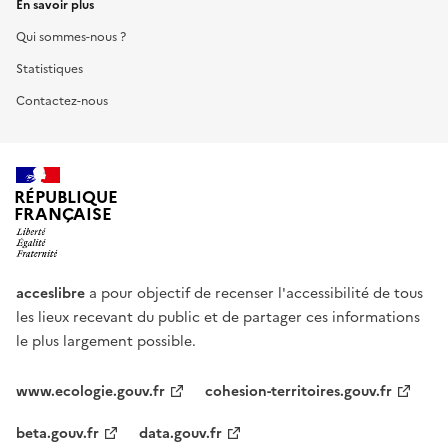
En savoir plus
Qui sommes-nous ?
Statistiques
Contactez-nous
RÉPUBLIQUE
FRANÇAISE
acceslibre
a pour objectif de recenser l'accessibilité de tous
les lieux recevant du public et de partager ces informations
le plus largement possible.
www.ecologie.gouv.fr
cohesion-territoires.gouv.fr
beta.gouv.fr
data.gouv.fr