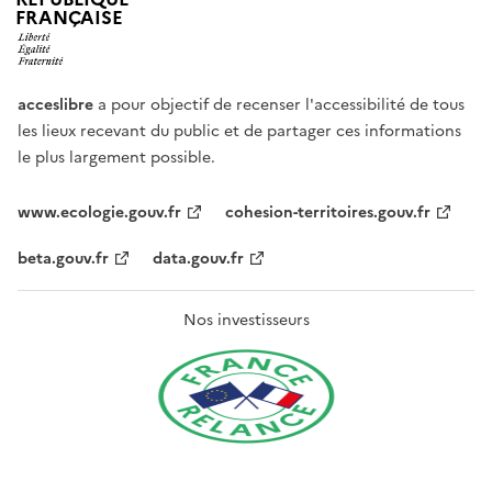
FRANÇAISE
acceslibre
a pour objectif de recenser l'accessibilité de tous
les lieux recevant du public et de partager ces informations
le plus largement possible.
www.ecologie.gouv.fr
cohesion-territoires.gouv.fr
beta.gouv.fr
data.gouv.fr
Nos investisseurs