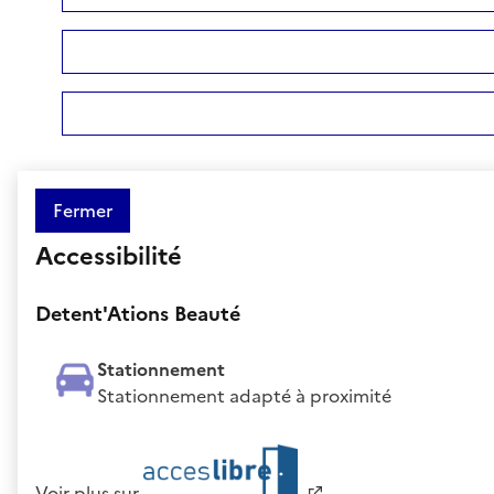
Fermer
Accessibilité
Detent'Ations Beauté
Stationnement
Stationnement adapté à proximité
Voir plus sur