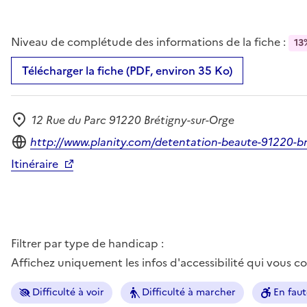
Niveau de complétude des informations de la fiche :
13
Télécharger la fiche (PDF, environ 35 Ko)
12 Rue du Parc 91220 Brétigny-sur-Orge
Adresse
Site internet
http://www.planity.com/detentation-beaute-91220-br
Itinéraire
Filtrer par type de handicap :
Affichez uniquement les infos d'accessibilité qui vous 
Difficulté à voir
Difficulté à marcher
En faut