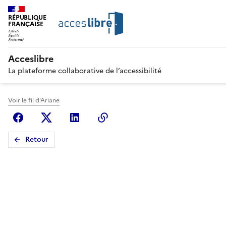
RÉPUBLIQUE
FRANÇAISE
Acceslibre
La plateforme collaborative de l’accessibilité
Voir le fil d'Ariane
Facebook
X (anciennement Twitter)
Linkedin
Copier le lien
Retour