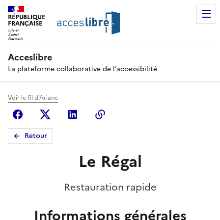
RÉPUBLIQUE
FRANÇAISE
Acceslibre
La plateforme collaborative de l’accessibilité
Voir le fil d'Ariane
Facebook
X (anciennement Twitter)
Linkedin
Copier le lien
Retour
Le Régal
Restauration rapide
Informations générales