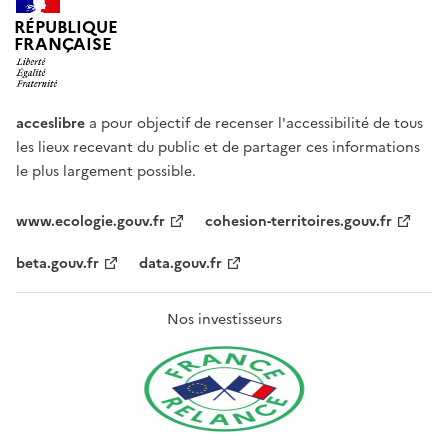
RÉPUBLIQUE
FRANÇAISE
acceslibre
a pour objectif de recenser l'accessibilité de tous
les lieux recevant du public et de partager ces informations
le plus largement possible.
www.ecologie.gouv.fr
cohesion-territoires.gouv.fr
beta.gouv.fr
data.gouv.fr
Nos investisseurs