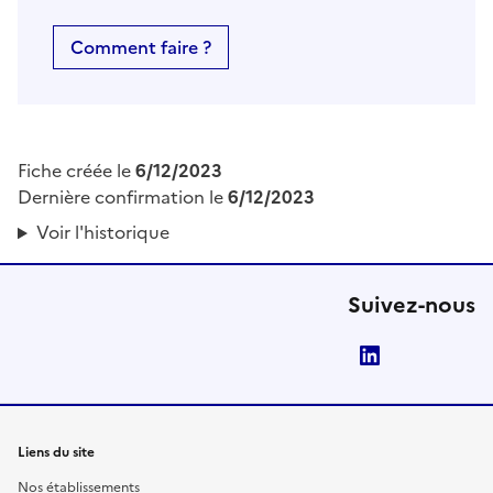
Comment faire ?
Fiche créée le
6/12/2023
Dernière confirmation le
6/12/2023
Voir l'historique
Suivez-nous
LinkedIn
Liens du site
Nos établissements