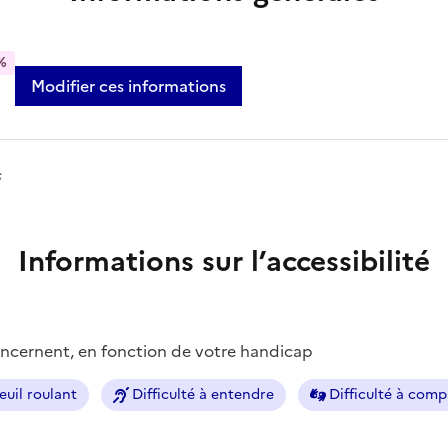
%
Modifier ces informations
s
Informations sur l’accessibilité
concernent, en fonction de votre handicap
euil roulant
Difficulté à entendre
Difficulté à com