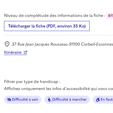
Niveau de complétude des informations de la fiche :
81
Télécharger la fiche (PDF, environ 35 Ko)
37 Rue Jean Jacques Rousseau 91100 Corbeil-Essonne
Adresse
Itinéraire
Filtrer par type de handicap :
Affichez uniquement les infos d'accessibilité qui vous 
Difficulté à voir
Difficulté à marcher
En faut