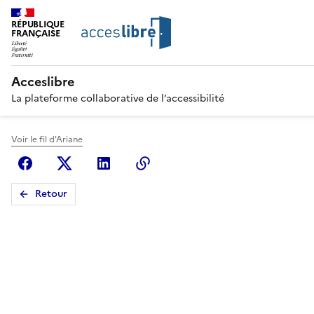
RÉPUBLIQUE
FRANÇAISE
Acceslibre
La plateforme collaborative de l’accessibilité
Voir le fil d'Ariane
Facebook
X (anciennement Twitter)
Linkedin
Copier le lien
Retour