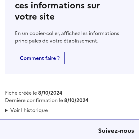
ces informations sur
votre site
En un copier-coller, affichez les informations
principales de votre établissement.
Comment faire ?
Fiche créée le
8/10/2024
Dernière confirmation le
8/10/2024
Voir l'historique
Suivez-nous