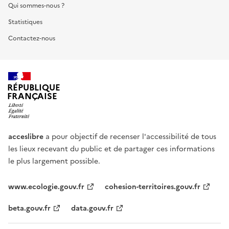
Qui sommes-nous ?
Statistiques
Contactez-nous
RÉPUBLIQUE
FRANÇAISE
acceslibre
a pour objectif de recenser l'accessibilité de tous
les lieux recevant du public et de partager ces informations
le plus largement possible.
www.ecologie.gouv.fr
cohesion-territoires.gouv.fr
beta.gouv.fr
data.gouv.fr