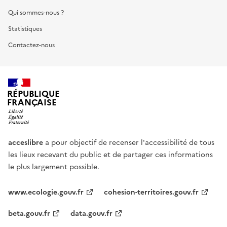
Qui sommes-nous ?
Statistiques
Contactez-nous
RÉPUBLIQUE
FRANÇAISE
acceslibre
a pour objectif de recenser l'accessibilité de tous
les lieux recevant du public et de partager ces informations
le plus largement possible.
www.ecologie.gouv.fr
cohesion-territoires.gouv.fr
beta.gouv.fr
data.gouv.fr