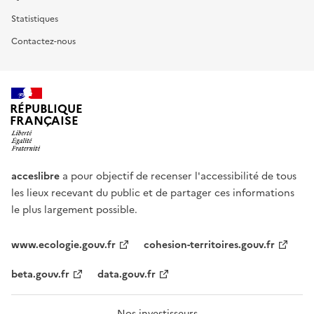
Statistiques
Contactez-nous
RÉPUBLIQUE
FRANÇAISE
acceslibre
a pour objectif de recenser l'accessibilité de tous
les lieux recevant du public et de partager ces informations
le plus largement possible.
www.ecologie.gouv.fr
cohesion-territoires.gouv.fr
beta.gouv.fr
data.gouv.fr
Nos investisseurs