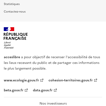
Statistiques
Contactez-nous
RÉPUBLIQUE
FRANÇAISE
acceslibre
a pour objectif de recenser l'accessibilité de tous
les lieux recevant du public et de partager ces informations
le plus largement possible.
www.ecologie.gouv.fr
cohesion-territoires.gouv.fr
beta.gouv.fr
data.gouv.fr
Nos investisseurs